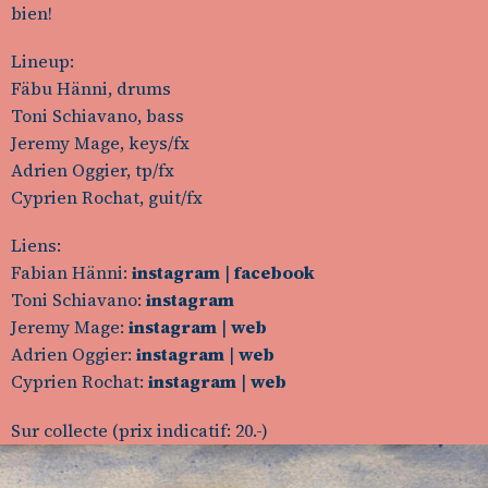
bien!
Lineup:
Fäbu Hänni, drums
Toni Schiavano, bass
Jeremy Mage, keys/fx
Adrien Oggier, tp/fx
Cyprien Rochat, guit/fx
Liens:
Fabian Hänni:
instagram
|
facebook
Toni Schiavano:
instagram
Jeremy Mage:
instagram
|
web
Adrien Oggier:
instagram
|
web
Cyprien Rochat:
instagram
|
web
Sur collecte (prix indicatif: 20.-)