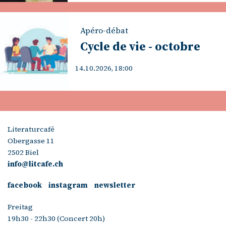
Apéro-débat
Cycle de vie - octobre
14.10.2026, 18:00
Literaturcafé
Obergasse 11
2502 Biel
info@litcafe.ch
facebook
instagram
newsletter
Freitag
19h30 - 22h30 (Concert 20h)