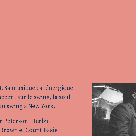
4. Sa musique est énergique
accent sur le swing, la soul
e du swing à New York.
ar Peterson, Herbie
 Brown et Count Basie