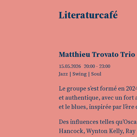
Literaturcafé
Matthieu Trovato Trio
15.05.2026
20:00
- 23:00
Jazz
Swing
Soul
Le groupe s’est formé en 202
et authentique, avec un fort 
et le blues, inspirée par l’èr
Des influences telles qu’Osc
Hancock, Wynton Kelly, Ray