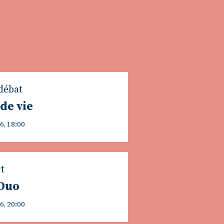
débat
 de vie
6, 18:00
t
 Duo
6, 20:00