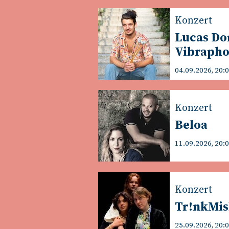
Konzert
Lucas Do
Vibraph
04.09.2026, 20:
Konzert
Beloa
11.09.2026, 20:
Konzert
Tr!nkMi
25.09.2026, 20: