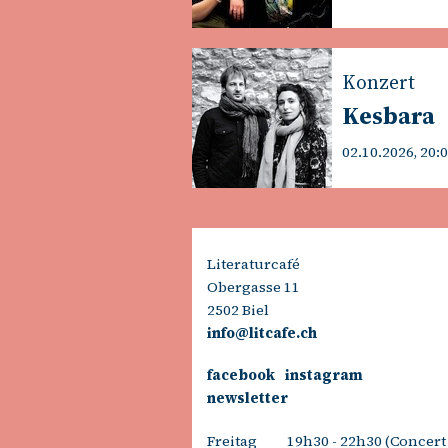
Konzert
Kesbara
02.10.2026, 20:
Literaturcafé
Obergasse 11
2502 Biel
info@litcafe.ch
facebook
instagram
newsletter
Freitag
19h30 - 22h30 (Concert