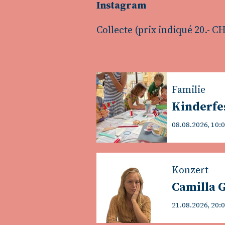
Instagram
Collecte (prix indiqué 20.- C
Familie
Kinderfe
08.08.2026, 10:
Konzert
Camilla 
21.08.2026, 20: