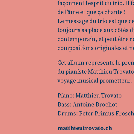
façonnent l’esprit du trio. Il 
de l’âme et que ça chante !
Le message du trio est que c
toujours sa place aux côtés 
contemporain, et peut être r
compositions originales et n
Cet album représente le pre
du pianiste Matthieu Trovato
voyage musical prometteur.
Piano: Matthieu Trovato
Bass: Antoine Brochot
Drums: Peter Primus Frosc
matthieutrovato.ch