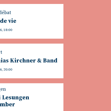
débat
 de vie
6, 18:00
t
ias Kirchner & Band
6, 20:00
gen
i Lesungen
ember