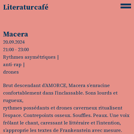
Literaturcafé
Macera
20.09.2024
21:00
- 23:00
Rythmes asymétriques
anti-rap
drones
Brut descendant d’AMORCE, Macera s’enracine
confortablement dans l’inclassable. Sons lourds et
rugueux,
rythmes possédants et drones caverneux ritualisent
l’espace. Contrepoints osseux. Souffles. Peaux. Une voix
frôlant le chant, caressant le littéraire et l’intention,
s’approprie les textes de Frankenstein avec mesure.