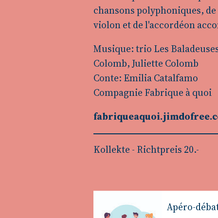
chansons polyphoniques, de l
violon et de l'accordéon acc
Musique: trio Les Baladeuse
Colomb, Juliette Colomb
Conte: Emilia Catalfamo
Compagnie Fabrique à quoi
fabriqueaquoi.jimdofree.
Kollekte - Richtpreis 20.-
Apéro-déba