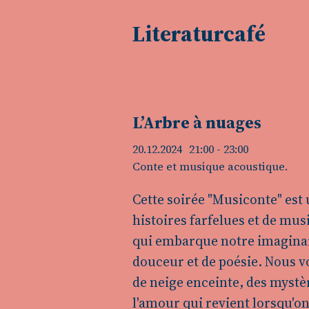
Literaturcafé
L’Arbre à nuages
20.12.2024
21:00
- 23:00
Conte et musique acoustique.
Cette soirée "Musiconte" est
histoires farfelues et de mu
qui embarque notre imaginai
douceur et de poésie. Nous v
de neige enceinte, des mystèr
l'amour qui revient lorsqu'on