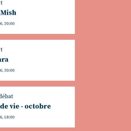
t
kMish
6, 20:00
t
ara
6, 20:00
débat
 de vie - octobre
6, 18:00