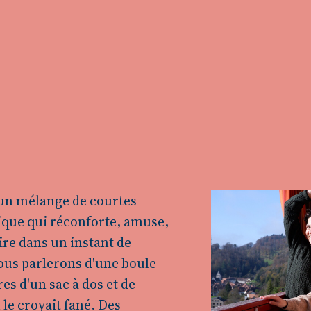
 un mélange de courtes
sique qui réconforte, amuse,
re dans un instant de
ous parlerons d'une boule
es d'un sac à dos et de
 le croyait fané. Des