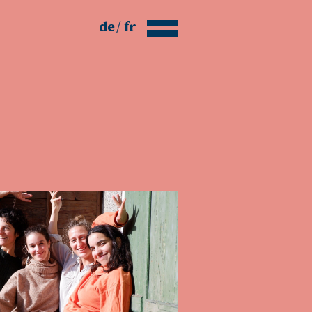
de
fr