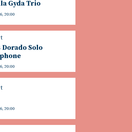
la Gyda Trio
6, 20:00
t
 Dorado Solo
aphone
6, 20:00
t
6, 20:00