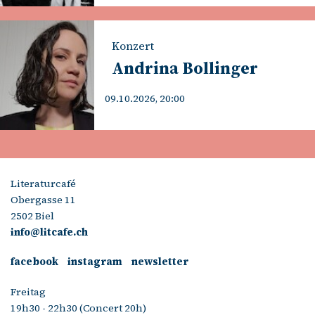
Konzert
Andrina Bollinger
09.10.2026, 20:00
Literaturcafé
Obergasse 11
2502 Biel
info@litcafe.ch
facebook
instagram
newsletter
Freitag
19h30 - 22h30 (Concert 20h)