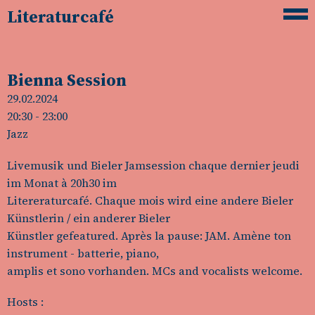
Literaturcafé
Bienna Session
29.02.2024
20:30
- 23:00
Jazz
Livemusik und Bieler Jamsession chaque dernier jeudi
im Monat à 20h30 im
Litereraturcafé. Chaque mois wird eine andere Bieler
Künstlerin / ein anderer Bieler
Künstler gefeatured. Après la pause: JAM. Amène ton
instrument - batterie, piano,
amplis et sono vorhanden. MCs and vocalists welcome.
Hosts :