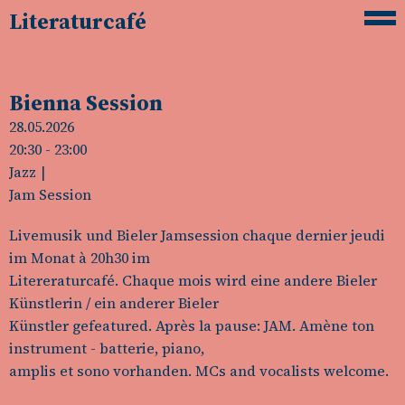
Literaturcafé
Bienna Session
28.05.2026
20:30
- 23:00
Jazz
Jam Session
Livemusik und Bieler Jamsession chaque dernier jeudi
im Monat à 20h30 im
Litereraturcafé. Chaque mois wird eine andere Bieler
Künstlerin / ein anderer Bieler
Künstler gefeatured. Après la pause: JAM. Amène ton
instrument - batterie, piano,
amplis et sono vorhanden. MCs and vocalists welcome.