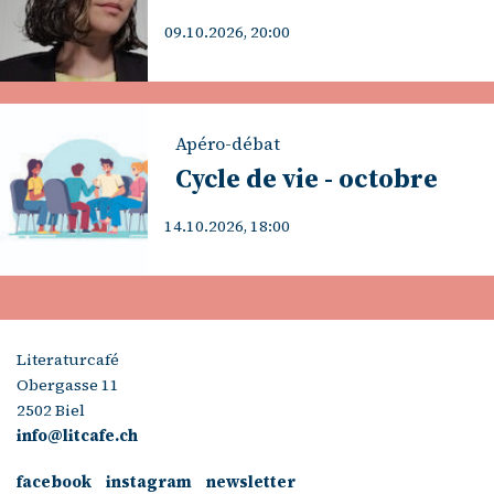
09.10.2026, 20:00
Apéro-débat
Cycle de vie - octobre
14.10.2026, 18:00
Literaturcafé
Obergasse 11
2502 Biel
info@litcafe.ch
facebook
instagram
newsletter