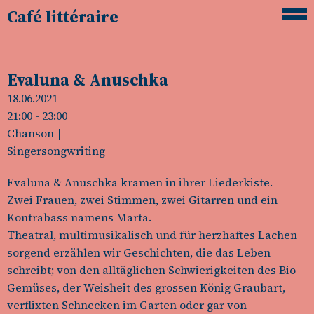
Café littéraire
Evaluna & Anuschka
18.06.2021
21:00
- 23:00
Chanson
Singersongwriting
Evaluna & Anuschka kramen in ihrer Liederkiste.
Zwei Frauen, zwei Stimmen, zwei Gitarren und ein
Kontrabass namens Marta.
Theatral, multimusikalisch und für herzhaftes Lachen
sorgend erzählen wir Geschichten, die das Leben
schreibt; von den alltäglichen Schwierigkeiten des Bio-
Gemüses, der Weisheit des grossen König Graubart,
verflixten Schnecken im Garten oder gar von