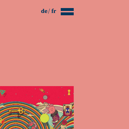
de
fr