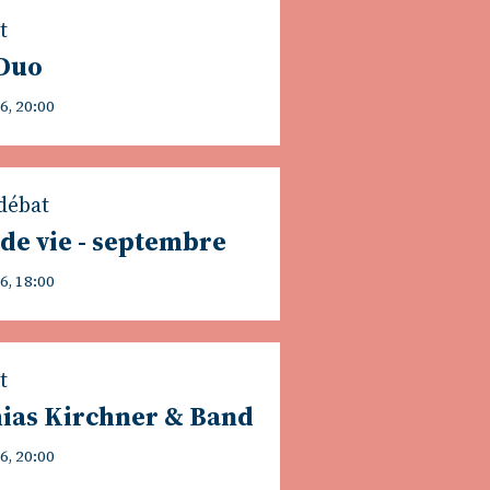
t
 Duo
6, 20:00
débat
 de vie - septembre
6, 18:00
t
ias Kirchner & Band
6, 20:00