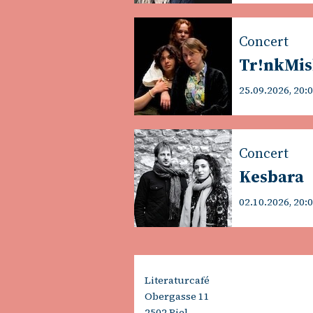
Concert
Tr!nkMi
25.09.2026, 20:
Concert
Kesbara
02.10.2026, 20:
Literaturcafé
Obergasse 11
2502 Biel