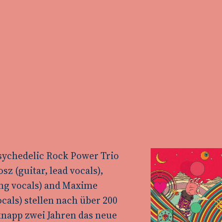
Psychedelic Rock Power Trio
z (guitar, lead vocals),
ing vocals) and Maxime
als) stellen nach über 200
knapp zwei Jahren das neue