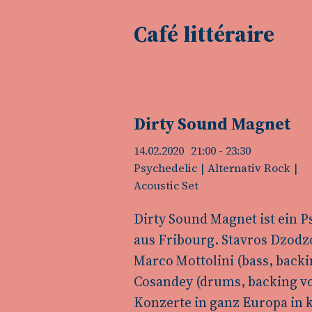
Café littéraire
Dirty Sound Magnet
14.02.2020
21:00
- 23:30
Psychedelic
Alternativ Rock
Acoustic Set
Dirty Sound Magnet ist ein 
aus Fribourg. Stavros Dzodzos
Marco Mottolini (bass, back
Cosandey (drums, backing voc
Konzerte in ganz Europa in 