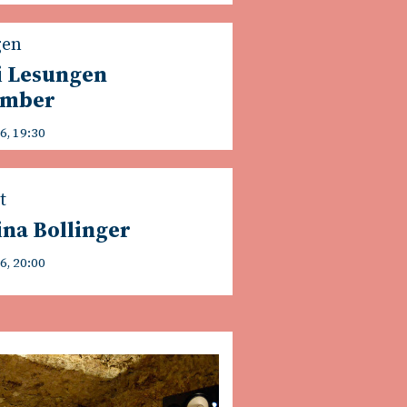
gen
i Lesungen
ember
6, 19:30
t
na Bollinger
6, 20:00