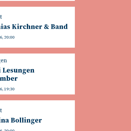
t
ias Kirchner & Band
6, 20:00
gen
i Lesungen
ember
6, 19:30
t
na Bollinger
6, 20:00