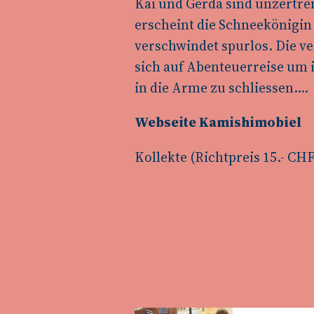
Kai und Gerda sind unzertre
erscheint die Schneekönigin
verschwindet spurlos. Die ve
sich auf Abenteuerreise um 
in die Arme zu schliessen….
Webseite Kamishimobiel
Kollekte (Richtpreis 15.- CHF