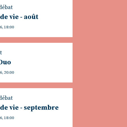
débat
de vie - août
6, 18:00
t
 Duo
6, 20:00
débat
 de vie - septembre
6, 18:00