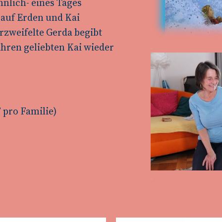
nnlich- eines Tages
 auf Erden und Kai
rzweifelte Gerda begibt
ihren geliebten Kai wieder
 pro Familie)