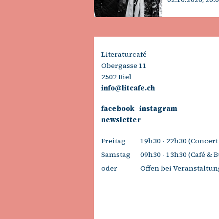
Literaturcafé
Obergasse 11
2502 Biel
info@litcafe.ch
facebook
instagram
newsletter
Freitag
19h30 - 22h30 (Concert
Samstag
09h30 - 13h30 (Café & 
oder
Offen bei Veranstaltu