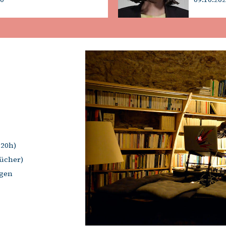
 20h)
Bücher)
ngen