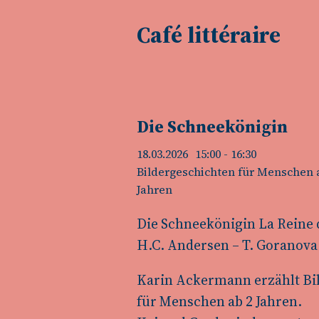
Café littéraire
Die Schneekönigin
18.03.2026
15:00
- 16:30
Bildergeschichten für Menschen 
Jahren
Die Schneekönigin La Reine d
H.C. Andersen – T. Goranova
Karin Ackermann erzählt Bi
für Menschen ab 2 Jahren.