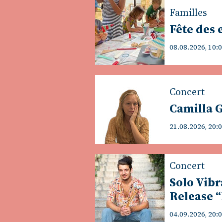
Familles
Fête des 
08.08.2026, 10:
Concert
Camilla 
21.08.2026, 20:
Concert
Solo Vib
Release “
04.09.2026, 20: