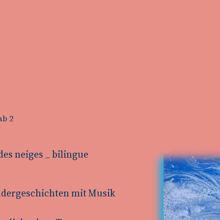
ab 2
es neiges _ bilingue
ldergeschichten mit Musik