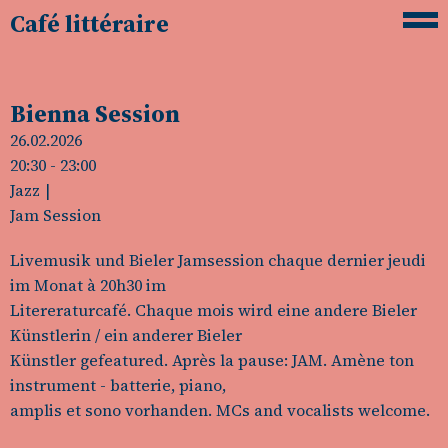
Café littéraire
Bienna Session
26.02.2026
20:30
- 23:00
Jazz
Jam Session
Livemusik und Bieler Jamsession chaque dernier jeudi
im Monat à 20h30 im
Litereraturcafé. Chaque mois wird eine andere Bieler
Künstlerin / ein anderer Bieler
Künstler gefeatured. Après la pause: JAM. Amène ton
instrument - batterie, piano,
amplis et sono vorhanden. MCs and vocalists welcome.